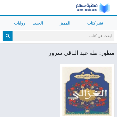
نشر كتاب
المميز
الجديد
روايات
مطور: طه عبد الباقي سرور