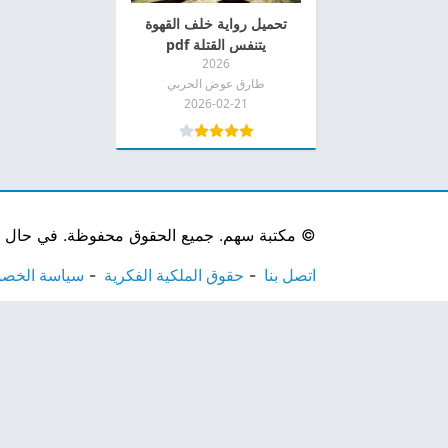
تحميل رواية خلف القهوة
يتنفس القتلة pdf
2026
طارق عوض الحربي
2026-02-21
©
مكتبة سهم. جميع الحقوق محفوظة. في حال لاحظ
اتصل بنا
حقوق الملكية الفكرية
سياسة الخص