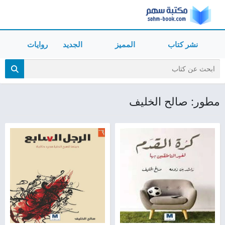
نشر كتاب
المميز
الجديد
روايات
مطور: صالح الخليف