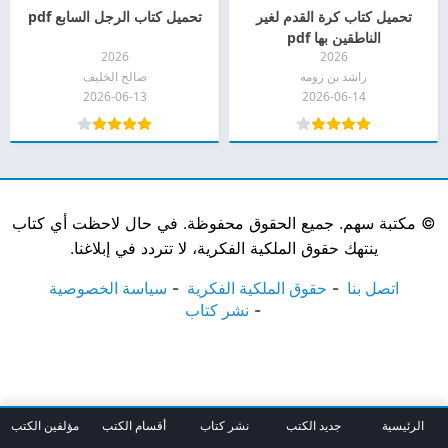
تحميل كتاب كرة القدم لغير
تحميل كتاب الرجل السابع pdf
الناطقين بها pdf
2026
2026
راشد بن زومه
صالح الخليف
2026-06-13
2026-06-14
©
مكتبة سهم. جميع الحقوق محفوظة. في حال لاحظت أي كتاب
ينتهك حقوق الملكية الفكرية، لا تتردد في إبلاغنا.
اتصل بنا
حقوق الملكية الفكرية
سياسة الخصوصية
نشر كتاب
الرئيسية
جديد الكتب
نشر كتاب
أقسام الكتب
مؤلفين الكتب