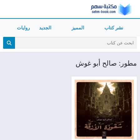
نشر كتاب
المميز
الجديد
روايات
مطور: صالح أبو غوش