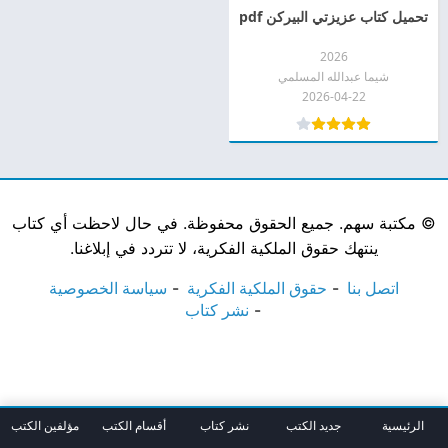
تحميل كتاب عزيزتي البيركن pdf
2026
شيما عبدالله المسلمي
2026-04-22
©
مكتبة سهم. جميع الحقوق محفوظة. في حال لاحظت أي كتاب
ينتهك حقوق الملكية الفكرية، لا تتردد في إبلاغنا.
اتصل بنا
حقوق الملكية الفكرية
سياسة الخصوصية
نشر كتاب
الرئيسية
جديد الكتب
نشر كتاب
أقسام الكتب
مؤلفين الكتب