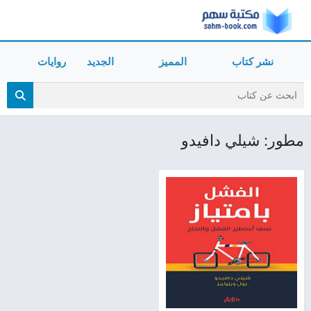
نشر كتاب
المميز
الجديد
روايات
مطور: شيلي دافيدو