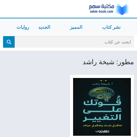
نشر كتاب
المميز
الجديد
روايات
مطور: شيخة راشد