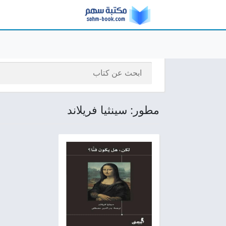
مطور: سينثيا فريلاند