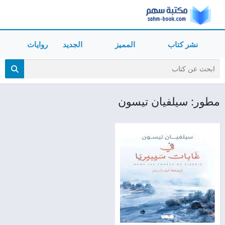
نشر كتاب
المميز
الجديد
روايات
مطور: سيلفيان تيسون