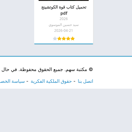
تحميل كتاب قوة الكوتشينج
pdf
2026
سيد حسين الموسوي
2026-04-21
©
مكتبة سهم. جميع الحقوق محفوظة. في حال لاحظ
اتصل بنا
حقوق الملكية الفكرية
سياسة الخص