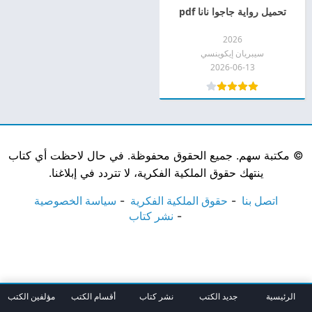
تحميل رواية جاجوا نانا pdf
2026
سيبريان إيكوينسي
2026-06-13
©
مكتبة سهم. جميع الحقوق محفوظة. في حال لاحظت أي كتاب
ينتهك حقوق الملكية الفكرية، لا تتردد في إبلاغنا.
اتصل بنا
حقوق الملكية الفكرية
سياسة الخصوصية
نشر كتاب
الرئيسية
جديد الكتب
نشر كتاب
أقسام الكتب
مؤلفين الكتب