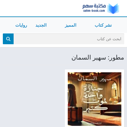
نشر كتاب
المميز
الجديد
روايات
مطور: سهير السمان