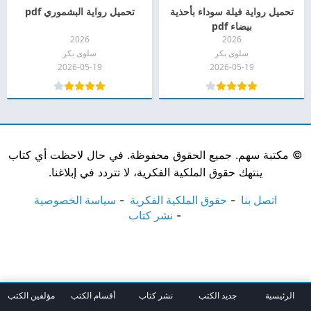
تحميل رواية فيلة سوداء بأحذية
تحميل رواية البشموري pdf
بيضاء pdf
2026
2026
سلوى بكر
سلوى بكر
2026-05-19
2026-05-19
©
مكتبة سهم. جميع الحقوق محفوظة. في حال لاحظت أي كتاب
ينتهك حقوق الملكية الفكرية، لا تتردد في إبلاغنا.
اتصل بنا
حقوق الملكية الفكرية
سياسة الخصوصية
نشر كتاب
الرئيسية
جديد الكتب
نشر كتاب
أقسام الكتب
مؤلفين الكتب