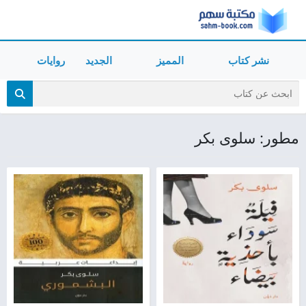
نشر كتاب
المميز
الجديد
روايات
مطور: سلوى بكر