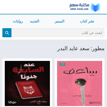
نشر كتاب
المميز
الجديد
روايات
مطور: سعد عايد البدر