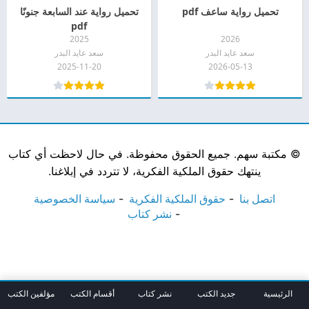
تحميل رواية ساعف pdf
تحميل رواية عند السابعة جنونًا
pdf
2025
2026
سعد عايد البدر
سعد عايد البدر
2025-11-20
2026-05-13
©
مكتبة سهم. جميع الحقوق محفوظة. في حال لاحظت أي كتاب
ينتهك حقوق الملكية الفكرية، لا تتردد في إبلاغنا.
اتصل بنا
حقوق الملكية الفكرية
سياسة الخصوصية
نشر كتاب
الرئيسية
جديد الكتب
نشر كتاب
أقسام الكتب
مؤلفين الكتب