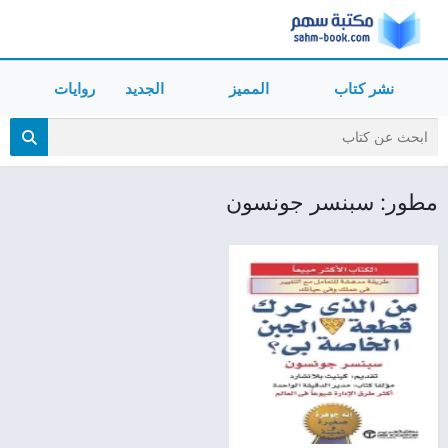
نشر كتاب
المميز
الجديد
روايات
مطور: سبنسر جونسون