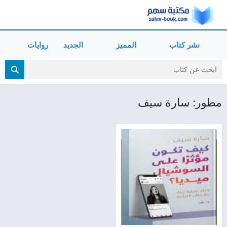
نشر كتاب
المميز
الجديد
روايات
مطور: سارة سيف