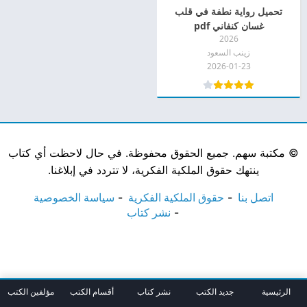
تحميل رواية نطفة في قلب
غسان كنفاني pdf
2026
زينب السعود
2026-01-23
©
مكتبة سهم. جميع الحقوق محفوظة. في حال لاحظت أي كتاب
ينتهك حقوق الملكية الفكرية، لا تتردد في إبلاغنا.
اتصل بنا
حقوق الملكية الفكرية
سياسة الخصوصية
نشر كتاب
الرئيسية
جديد الكتب
نشر كتاب
أقسام الكتب
مؤلفين الكتب