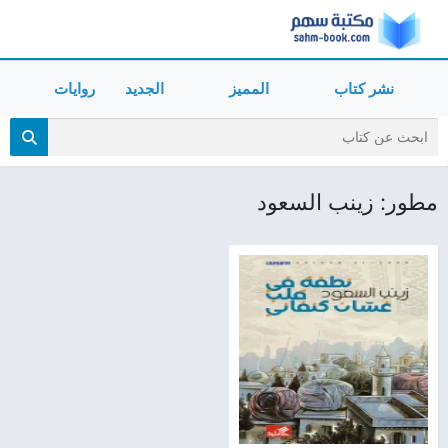
نشر كتاب
المميز
الجديد
روايات
مطور: زينب السعود