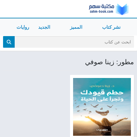
نشر كتاب
المميز
الجديد
روايات
مطور: زينا صوفي