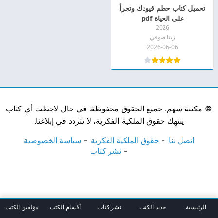
تحميل كتاب حطم قيودك وتجرأ
على الحياة pdf
2026
زينا صوفي
2026-06-06
©
مكتبة سهم. جميع الحقوق محفوظة. في حال لاحظت أي كتاب
ينتهك حقوق الملكية الفكرية، لا تتردد في إبلاغنا.
اتصل بنا
حقوق الملكية الفكرية
سياسة الخصوصية
نشر كتاب
الرئيسية
جديد الكتب
نشر كتاب
أقسام الكتب
مؤلفين الكتب