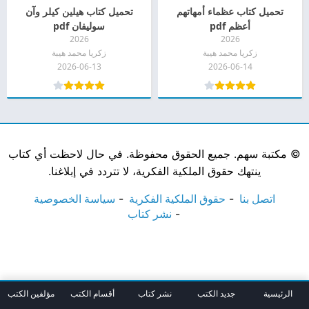
تحميل كتاب عظماء أمهاتهم
تحميل كتاب هيلين كيلر وآن
أعظم pdf
سوليفان pdf
2026
2026
زكريا محمد هيبة
زكريا محمد هيبة
2026-06-13
2026-06-14
©
مكتبة سهم. جميع الحقوق محفوظة. في حال لاحظت أي كتاب
ينتهك حقوق الملكية الفكرية، لا تتردد في إبلاغنا.
اتصل بنا
حقوق الملكية الفكرية
سياسة الخصوصية
نشر كتاب
الرئيسية
جديد الكتب
نشر كتاب
أقسام الكتب
مؤلفين الكتب