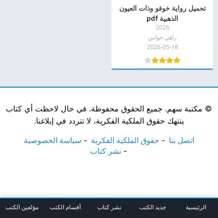
تحميل رواية خوفو وذات العيون
الذهبية pdf
2026
زاهي حواس
2026-05-18
©
مكتبة سهم. جميع الحقوق محفوظة. في حال لاحظت أي كتاب
ينتهك حقوق الملكية الفكرية، لا تتردد في إبلاغنا.
اتصل بنا
حقوق الملكية الفكرية
سياسة الخصوصية
نشر كتاب
الرئيسية
جديد الكتب
نشر كتاب
أقسام الكتب
مؤلفين الكتب