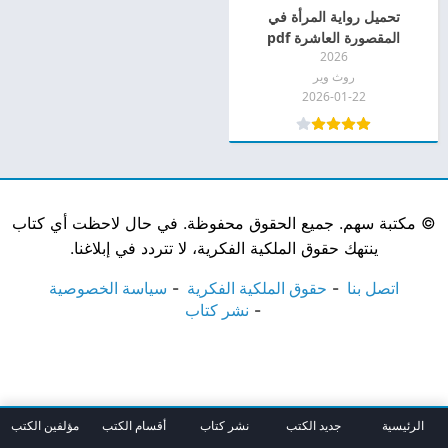
تحميل رواية المرأة في
المقصورة العاشرة pdf
2026
روث وير
2026-01-22
©
مكتبة سهم. جميع الحقوق محفوظة. في حال لاحظت أي كتاب
ينتهك حقوق الملكية الفكرية، لا تتردد في إبلاغنا.
اتصل بنا
حقوق الملكية الفكرية
سياسة الخصوصية
نشر كتاب
الرئيسية
جديد الكتب
نشر كتاب
أقسام الكتب
مؤلفين الكتب