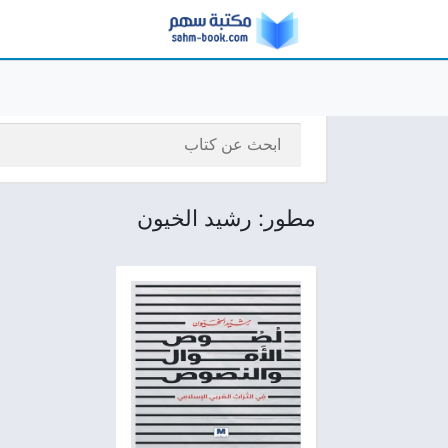
مطور: رشيد الخيون