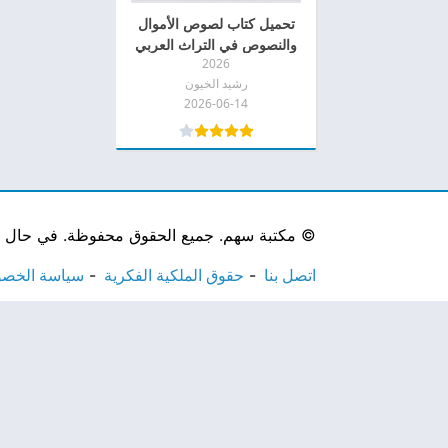
تحميل كتاب لصوص الأموال
والنصوص في التراث العربي
2026
الإسلامي pdf
رشيد الخيون
2026-06-14
©
مكتبة سهم. جميع الحقوق محفوظة. في حال لاحظ
اتصل بنا
حقوق الملكية الفكرية
سياسة الخص