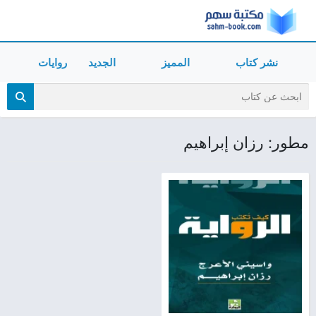
نشر كتاب
المميز
الجديد
روايات
مطور: رزان إبراهيم