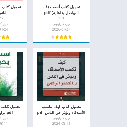
تحميل كتاب أنصت (فن
تحميل كتاب ف
التواصل بفاعلية) pdf
الناس f
25
2026
ديل كارنيجي
ديل ك
04-24
2026-07-27
تحميل كتاب كيف تكسب
تحميل كتاب ا
الأصدقاء وتؤثر في الناس pdf
pdf برابط مباشر
ديل كارنيجي
ديل ك
08-11
2024-08-14