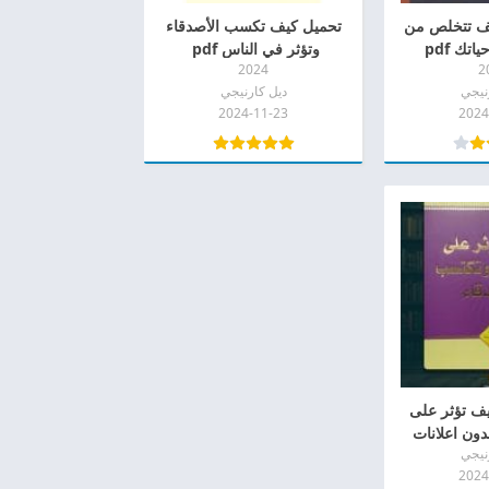
ل كتاب ‎كيف تتخلص من
تحميل كيف تكسب الأصدقاء
اتك pdf
وتؤثر في الناس ‎ pdf
2024
2
نيجي
ديل كارنيجي
2024-11-23
2024
ف تؤثر على
نيجي
2024