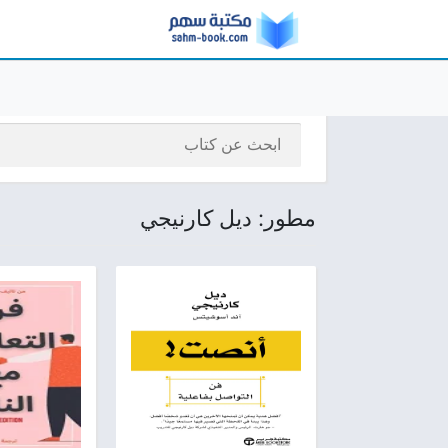
مطور: ديل كارنيجي