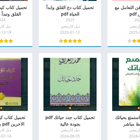
ن التعامل مع
تحميل كتاب دع القلق وابدأ
تحمي
pd
الحياة pdf
القلق وتبدأ حي
024
2025
20
ارنيجي
ديل كارنيجي
ديل كار
-12-19
2025-01-12
2025-
ستمتع بحياتك
تحميل كتاب جدد حياتك pdf
تحميل كتاب كي
بجودة عالية
الاخرين pdf بدون اعلانات
ارنيجي
ديل كارنيجي
ديل كار
-07-14
2024-08-05
2024-