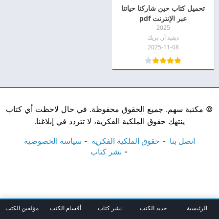
تحميل كتاب حين شاركنا حياتنا
عبر الإنترنت pdf
2025
ديفيد أر. بريك
2025-11-08
©
مكتبة سهم. جميع الحقوق محفوظة. في حال لاحظت أي كتاب
ينتهك حقوق الملكية الفكرية، لا تتردد في إبلاغنا.
اتصل بنا
حقوق الملكية الفكرية
سياسة الخصوصية
نشر كتاب
الرئيسية
جديد الكتب
نشر كتاب
أقسام الكتب
مؤلفين الكتب