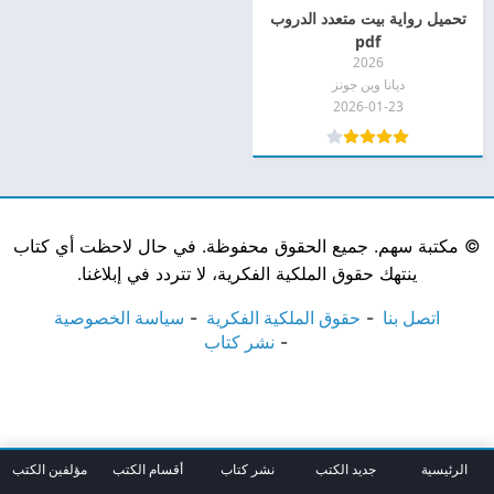
تحميل رواية بيت متعدد الدروب
pdf
2026
ديانا وين جونز
2026-01-23
©
مكتبة سهم. جميع الحقوق محفوظة. في حال لاحظت أي كتاب
ينتهك حقوق الملكية الفكرية، لا تتردد في إبلاغنا.
اتصل بنا
حقوق الملكية الفكرية
سياسة الخصوصية
نشر كتاب
الرئيسية
جديد الكتب
نشر كتاب
أقسام الكتب
مؤلفين الكتب