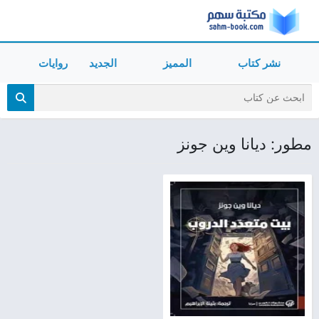
نشر كتاب
المميز
الجديد
روايات
مطور: ديانا وين جونز