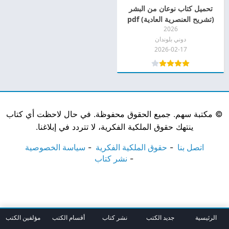
تحميل كتاب نوعان من البشر
(تشريح العنصرية العادية) pdf
2026
دوني بلوندان
2026-02-17
©
مكتبة سهم. جميع الحقوق محفوظة. في حال لاحظت أي كتاب
ينتهك حقوق الملكية الفكرية، لا تتردد في إبلاغنا.
اتصل بنا
حقوق الملكية الفكرية
سياسة الخصوصية
نشر كتاب
الرئيسية
جديد الكتب
نشر كتاب
أقسام الكتب
مؤلفين الكتب