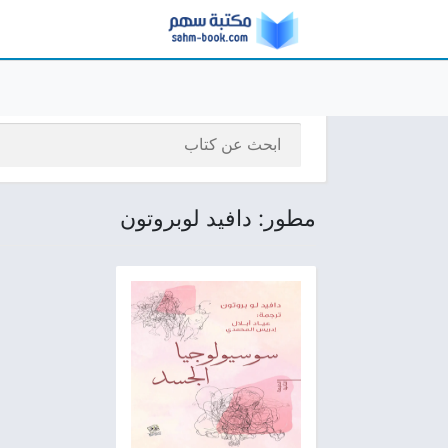
مطور: دافيد لوبروتون