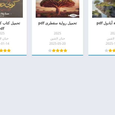
بادول pdf
تحميل رواية سقطرى pdf
تحميل كتاب ك
pdf
025
2025
20
لاشين
حنان لاشين
حنان ل
-01-14
2025-05-20
2025-