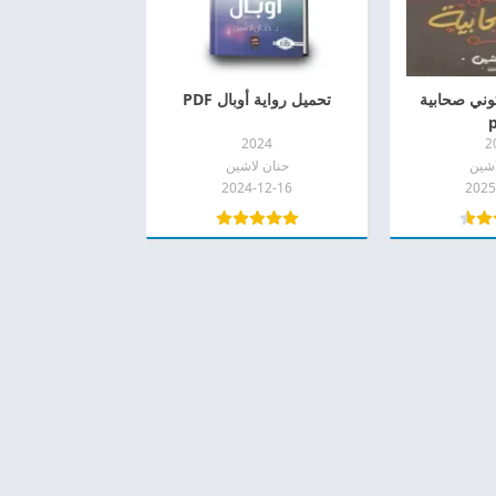
وني صحابية
تحميل رواية أوبال PDF
2024
2
اشين
حنان لاشين
2024-12-16
2025