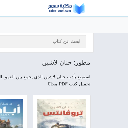
مطور: حنان لاشين
استمتع بأدب حنان لاشين الذي يجمع بين العمق ال
تحميل كتب PDF مجانًا