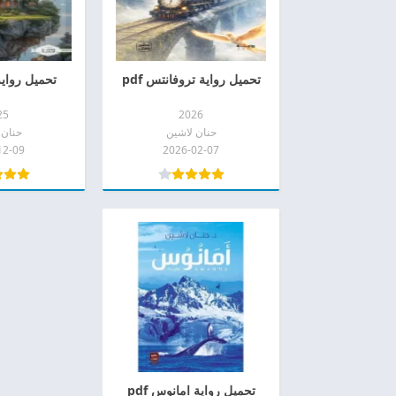
تحميل رواية تروفانتس pdf
تحميل رواية أ
25
2026
حنان لاشين
حنان 
12-09
2026-02-07
تحميل رواية امانوس pdf