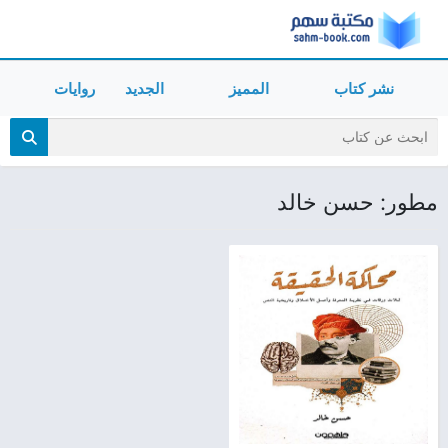
نشر كتاب
المميز
الجديد
روايات
مطور: حسن خالد