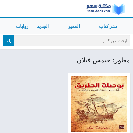
نشر كتاب
المميز
الجديد
روايات
مطور: جيمس فيلان