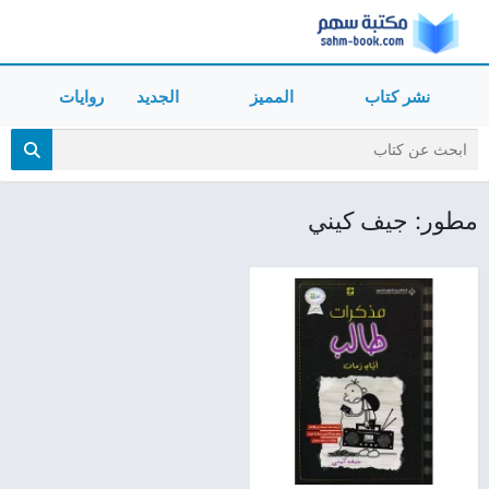
نشر كتاب
المميز
الجديد
روايات
مطور: جيف كيني