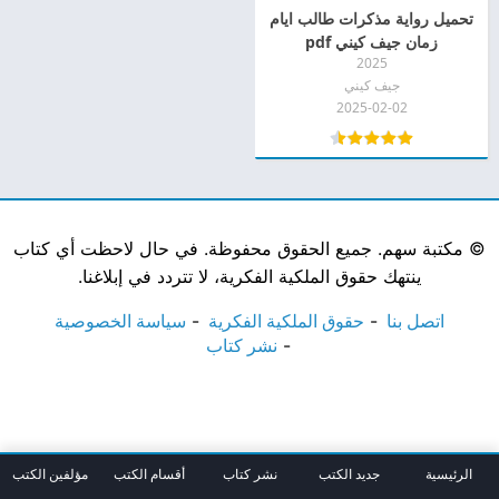
تحميل رواية مذكرات طالب ايام
زمان جيف كيني pdf
2025
جيف كيني
2025-02-02
©
مكتبة سهم. جميع الحقوق محفوظة. في حال لاحظت أي كتاب
ينتهك حقوق الملكية الفكرية، لا تتردد في إبلاغنا.
اتصل بنا
حقوق الملكية الفكرية
سياسة الخصوصية
نشر كتاب
الرئيسية
جديد الكتب
نشر كتاب
أقسام الكتب
مؤلفين الكتب