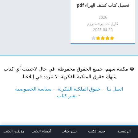
تحميل كتاب كشف الهراء pdf
2026
كارل ت. بيرجستروم
2026-04-30
©
مكتبة سهم. جميع الحقوق محفوظة. في حال لاحظت أي كتاب
ينتهك حقوق الملكية الفكرية، لا تتردد في إبلاغنا.
اتصل بنا
حقوق الملكية الفكرية
سياسة الخصوصية
نشر كتاب
الرئيسية
جديد الكتب
نشر كتاب
أقسام الكتب
مؤلفين الكتب