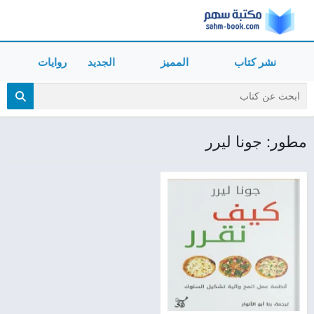
نشر كتاب
المميز
الجديد
روايات
مطور: جونا ليرر