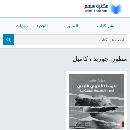
نشر كتاب
المميز
الجديد
روايات
مطور: جوزيف كامبل