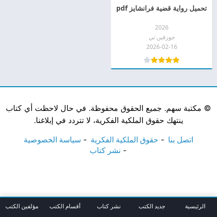
تحميل رواية قضية فرانشايز pdf
2026
جوزفين تي
2026-02-16
©
مكتبة سهم. جميع الحقوق محفوظة. في حال لاحظت أي كتاب
ينتهك حقوق الملكية الفكرية، لا تتردد في إبلاغنا.
اتصل بنا
حقوق الملكية الفكرية
سياسة الخصوصية
نشر كتاب
الرئيسية
جديد الكتب
نشر كتاب
أقسام الكتب
مؤلفين الكتب