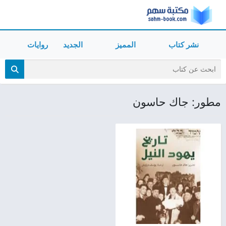
نشر كتاب
المميز
الجديد
روايات
مطور: جاك حاسون