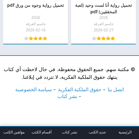
تحميل رواية أنا لست وحيد (لعبة
تحميل رواية وجوه من ورق pdf
المحققين) pdf
2026
2026
جاسم العرفه
جاسم العرفه
2026-02-16
2026-02-27
©
مكتبة سهم. جميع الحقوق محفوظة. في حال لاحظت أي كتاب
ينتهك حقوق الملكية الفكرية، لا تتردد في إبلاغنا.
اتصل بنا
حقوق الملكية الفكرية
سياسة الخصوصية
نشر كتاب
الرئيسية
جديد الكتب
نشر كتاب
أقسام الكتب
مؤلفين الكتب