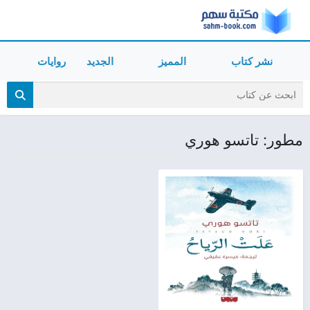
نشر كتاب
المميز
الجديد
روايات
مطور: تاتسو هوري