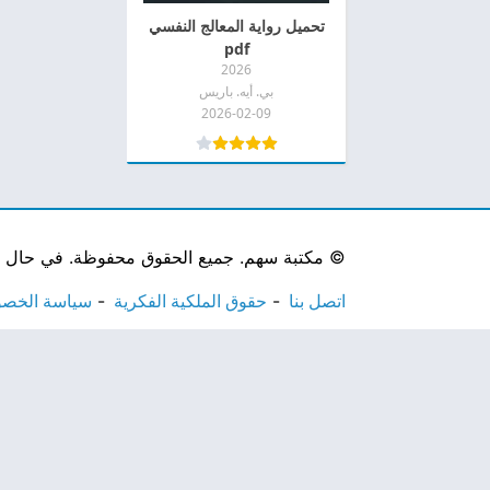
تحميل رواية المعالج النفسي
pdf
2026
بي. أيه. باريس
2026-02-09
©
مكتبة سهم. جميع الحقوق محفوظة. في حال لاحظ
اتصل بنا
حقوق الملكية الفكرية
سياسة الخص