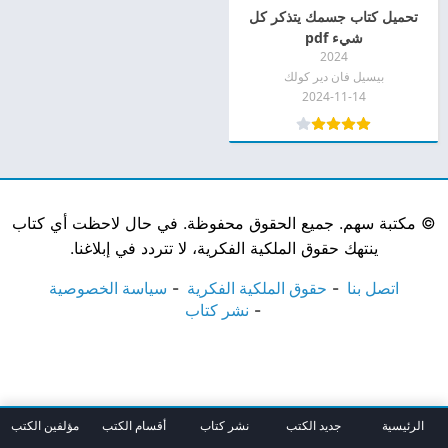
تحميل كتاب جسمك يتذكر كل
شيء pdf
2024
بيسيل فان دير كولك
2024-11-14
©
مكتبة سهم. جميع الحقوق محفوظة. في حال لاحظت أي كتاب
ينتهك حقوق الملكية الفكرية، لا تتردد في إبلاغنا.
اتصل بنا
حقوق الملكية الفكرية
سياسة الخصوصية
نشر كتاب
الرئيسية
جديد الكتب
نشر كتاب
أقسام الكتب
مؤلفين الكتب