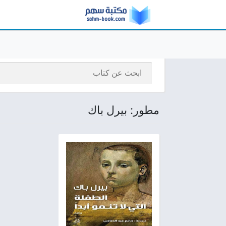
مطور: بيرل باك