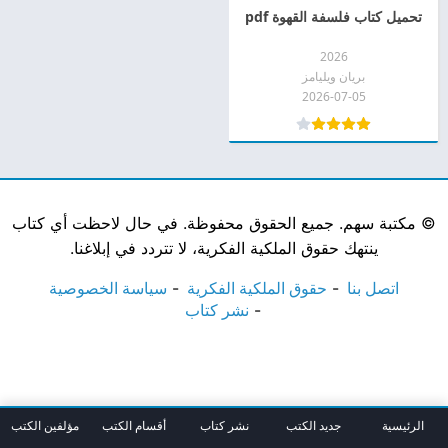
تحميل كتاب فلسفة القهوة pdf
2026
بريان ويليامز
2026-07-05
©
مكتبة سهم. جميع الحقوق محفوظة. في حال لاحظت أي كتاب
ينتهك حقوق الملكية الفكرية، لا تتردد في إبلاغنا.
اتصل بنا
حقوق الملكية الفكرية
سياسة الخصوصية
نشر كتاب
الرئيسية
جديد الكتب
نشر كتاب
أقسام الكتب
مؤلفين الكتب