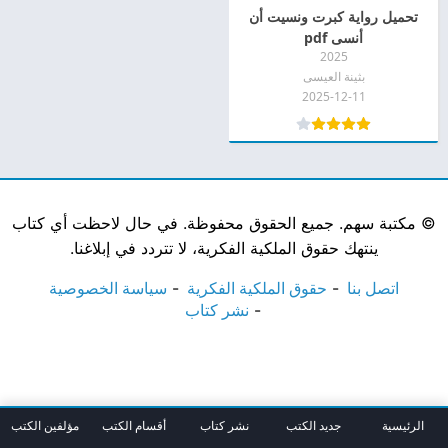
تحميل رواية كبرت ونسيت أن
أنسى pdf
2025
بثينة العيسى
2025-12-11
©
مكتبة سهم. جميع الحقوق محفوظة. في حال لاحظت أي كتاب
ينتهك حقوق الملكية الفكرية، لا تتردد في إبلاغنا.
اتصل بنا
حقوق الملكية الفكرية
سياسة الخصوصية
نشر كتاب
الرئيسية
جديد الكتب
نشر كتاب
أقسام الكتب
مؤلفين الكتب