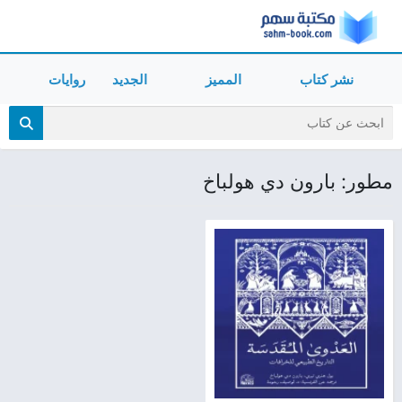
نشر كتاب
المميز
الجديد
روايات
مطور: بارون دي هولباخ