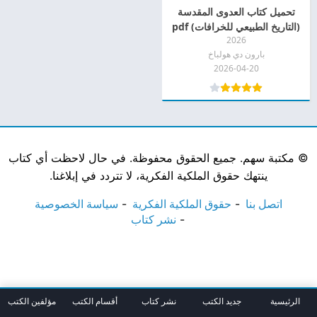
تحميل كتاب العدوى المقدسة
(التاريخ الطبيعي للخرافات) pdf
2026
بارون دي هولباخ
2026-04-20
©
مكتبة سهم. جميع الحقوق محفوظة. في حال لاحظت أي كتاب
ينتهك حقوق الملكية الفكرية، لا تتردد في إبلاغنا.
اتصل بنا
حقوق الملكية الفكرية
سياسة الخصوصية
نشر كتاب
الرئيسية
جديد الكتب
نشر كتاب
أقسام الكتب
مؤلفين الكتب