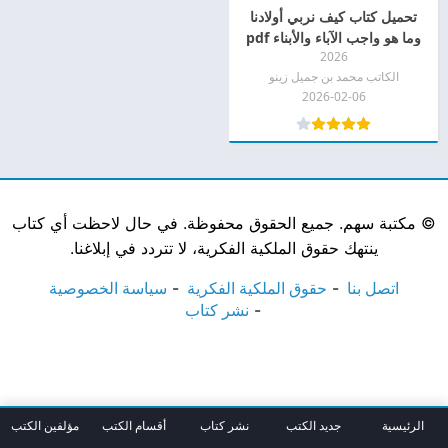
تحميل كتاب كيف نربي أولادنا
وما هو واجب الآباء والأبناء pdf
2026
الكاتب محمد بن جميل زينو
2026-02-06
©
مكتبة سهم. جميع الحقوق محفوظة. في حال لاحظت أي كتاب
ينتهك حقوق الملكية الفكرية، لا تتردد في إبلاغنا.
اتصل بنا
حقوق الملكية الفكرية
سياسة الخصوصية
نشر كتاب
الرئيسية
جديد الكتب
نشر كتاب
أقسام الكتب
مؤلفين الكتب