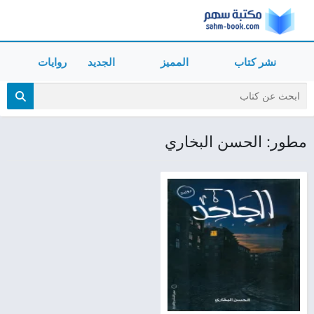
نشر كتاب
المميز
الجديد
روايات
مطور: الحسن البخاري