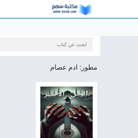
مطور: ادم عصام