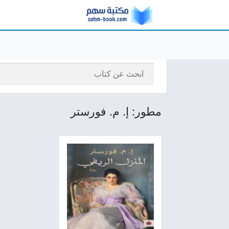
مطور: إ. م. فورستر