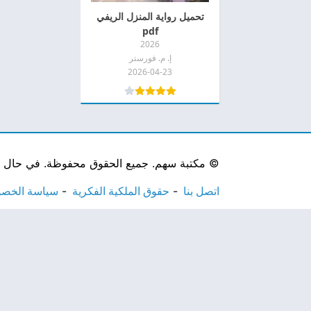
تحميل رواية المنزل الريفي
pdf
2026
إ. م. فورستر
2026-04-23
©
مكتبة سهم. جميع الحقوق محفوظة. في حال لاحظ
اتصل بنا
حقوق الملكية الفكرية
سياسة الخص