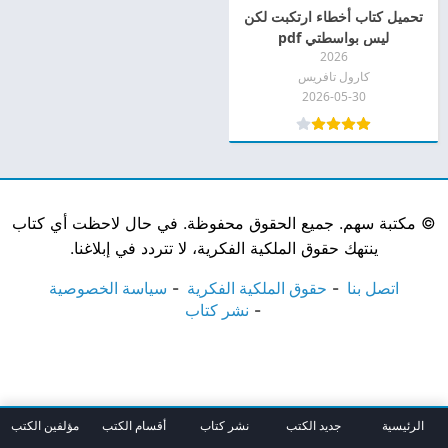
تحميل كتاب أخطاء ارتكبت لكن
ليس بواسطتي pdf
2026
كارول تافريس
2026-05-30
©
مكتبة سهم. جميع الحقوق محفوظة. في حال لاحظت أي كتاب
ينتهك حقوق الملكية الفكرية، لا تتردد في إبلاغنا.
اتصل بنا
حقوق الملكية الفكرية
سياسة الخصوصية
نشر كتاب
الرئيسية
جديد الكتب
نشر كتاب
أقسام الكتب
مؤلفين الكتب